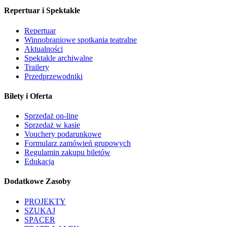
Repertuar i Spektakle
Repertuar
Winnobraniowe spotkania teatralne
Aktualności
Spektakle archiwalne
Trailery
Przedprzewodniki
Bilety i Oferta
Sprzedaż on-line
Sprzedaż w kasie
Vouchery podarunkowe
Formularz zamówień grupowych
Regulamin zakupu biletów
Edukacja
Dodatkowe Zasoby
PROJEKTY
SZUKAJ
SPACER