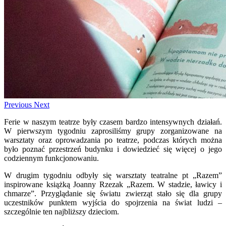
Previous
Next
Ferie w naszym teatrze były czasem bardzo intensywnych działań.
W pierwszym tygodniu zaprosiliśmy grupy zorganizowane na
warsztaty oraz oprowadzania po teatrze, podczas których można
było poznać przestrzeń budynku i dowiedzieć się więcej o jego
codziennym funkcjonowaniu.
W drugim tygodniu odbyły się warsztaty teatralne pt „Razem”
inspirowane książką Joanny Rzezak „Razem. W stadzie, ławicy i
chmarze”. Przyglądanie się światu zwierząt stało się dla grupy
uczestników punktem wyjścia do spojrzenia na świat ludzi –
szczególnie ten najbliższy dzieciom.