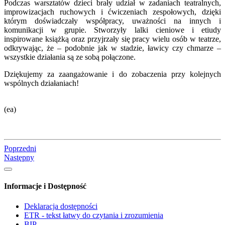
Podczas warsztatów dzieci brały udział w zadaniach teatralnych,
improwizacjach ruchowych i ćwiczeniach zespołowych, dzięki
którym doświadczały współpracy, uważności na innych i
komunikacji w grupie. Stworzyły lalki cieniowe i etiudy
inspirowane książką oraz przyjrzały się pracy wielu osób w teatrze,
odkrywając, że – podobnie jak w stadzie, ławicy czy chmarze –
wszystkie działania są ze sobą połączone.
Dziękujemy za zaangażowanie i do zobaczenia przy kolejnych
wspólnych działaniach!
(ea)
Poprzedni
Następny
Informacje i Dostępność
Deklaracja dostępności
ETR - tekst łatwy do czytania i zrozumienia
BIP