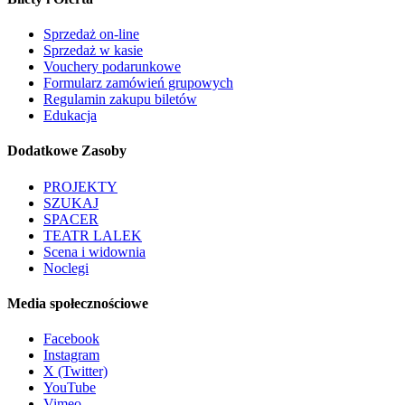
Sprzedaż on-line
Sprzedaż w kasie
Vouchery podarunkowe
Formularz zamówień grupowych
Regulamin zakupu biletów
Edukacja
Dodatkowe Zasoby
PROJEKTY
SZUKAJ
SPACER
TEATR LALEK
Scena i widownia
Noclegi
Media społecznościowe
Facebook
Instagram
X (Twitter)
YouTube
Vimeo