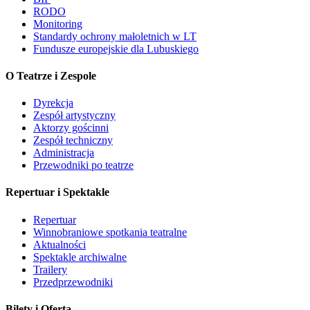
RODO
Monitoring
Standardy ochrony małoletnich w LT
Fundusze europejskie dla Lubuskiego
O Teatrze i Zespole
Dyrekcja
Zespół artystyczny
Aktorzy gościnni
Zespół techniczny
Administracja
Przewodniki po teatrze
Repertuar i Spektakle
Repertuar
Winnobraniowe spotkania teatralne
Aktualności
Spektakle archiwalne
Trailery
Przedprzewodniki
Bilety i Oferta